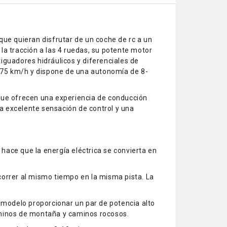
que quieran disfrutar de un coche de rc a un
la tracción a las 4 ruedas, su potente motor
iguadores hidráulicos y diferenciales de
de 75 km/h y dispone de una autonomía de 8-
 que ofrecen una experiencia de conducción
na excelente sensación de control y una
 hace que la energía eléctrica se convierta en
correr al mismo tiempo en la misma pista. La
e modelo proporcionar un par de potencia alto
aminos de montaña y caminos rocosos.