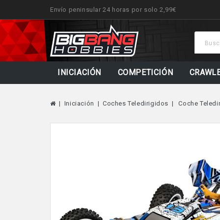
Envío peninsular 24 horas por solo 2,99€
INICIACIÓN
COMPETICIÓN
CRAWL
Iniciación
Coches Teledirigidos
Coche Teledi