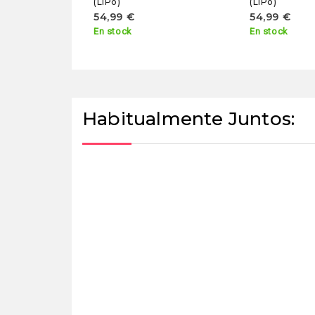
(LiPo)
(LiPo)
54,99 €
54,99 €
En stock
En stock
Habitualmente Juntos: