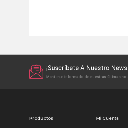
¡Suscríbete A Nuestro Newsl
Mantente informado de nuestras últimas not
Productos
Mi Cuenta