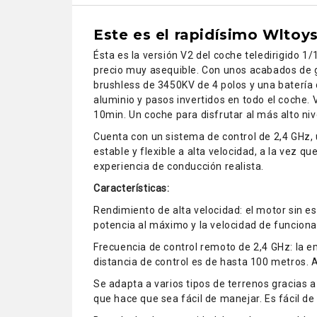
Este es el rapidísimo Wltoy
Ésta es la versión V2 del coche teledirigido 
precio muy asequible. Con unos acabados de gr
brushless de 3450KV de 4 polos y una batería 
aluminio y pasos invertidos en todo el coche.
10min. Un coche para disfrutar al más alto nive
Cuenta con un sistema de control de 2,4 GHz,
estable y flexible a alta velocidad, a la vez 
experiencia de conducción realista.
Características:
Rendimiento de alta velocidad: el motor sin es
potencia al máximo y la velocidad de funcion
Frecuencia de control remoto de 2,4 GHz: la e
distancia de control es de hasta 100 metros. 
Se adapta a varios tipos de terrenos gracias 
que hace que sea fácil de manejar. Es fácil 