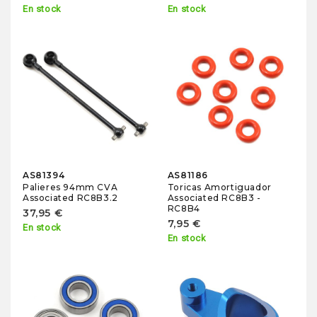
En stock
En stock
AS81394
AS81186
Palieres 94mm CVA
Toricas Amortiguador
Associated RC8B3.2
Associated RC8B3 -
RC8B4
37,95 €
7,95 €
En stock
En stock