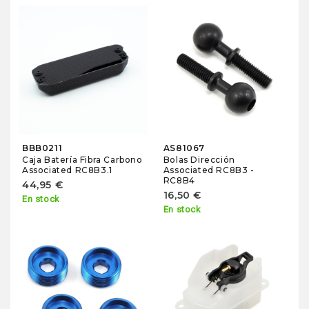
BBB0211
AS81067
Caja Batería Fibra Carbono
Bolas Dirección
Associated RC8B3.1
Associated RC8B3 -
RC8B4
44,95 €
16,50 €
En stock
En stock