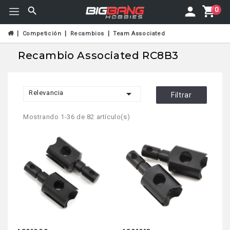
0
Competición
Recambios
Team Associated
Recambio Associated RC8B3

Relevancia
Filtrar
Mostrando 1-36 de 82 artículo(s)