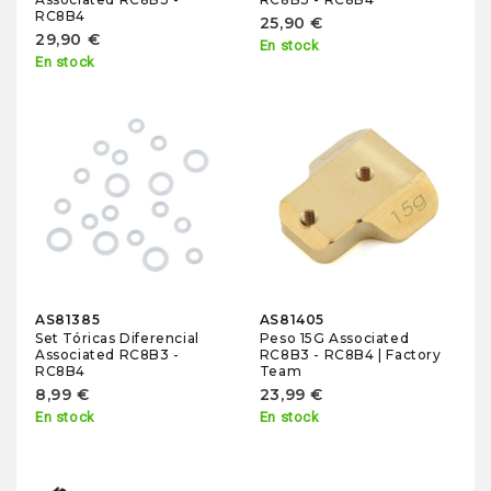
RC8B4
25,90 €
29,90 €
En stock
En stock
AS81385
AS81405
Set Tóricas Diferencial
Peso 15G Associated
Associated RC8B3 -
RC8B3 - RC8B4 | Factory
RC8B4
Team
8,99 €
23,99 €
En stock
En stock