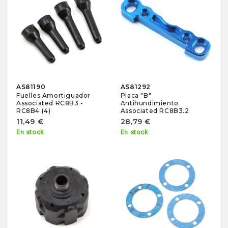
AS81190
AS81292
Fuelles Amortiguador
Placa "B"
Associated RC8B3 -
Antihundimiento
RC8B4 (4)
Associated RC8B3.2
11,49 €
28,79 €
En stock
En stock