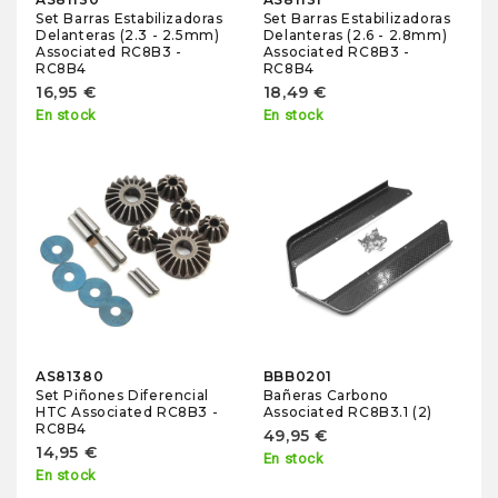
Set Barras Estabilizadoras
Set Barras Estabilizadoras
Delanteras (2.3 - 2.5mm)
Delanteras (2.6 - 2.8mm)
Associated RC8B3 -
Associated RC8B3 -
RC8B4
RC8B4
16,95 €
18,49 €
En stock
En stock
AS81380
BBB0201
Set Piñones Diferencial
Bañeras Carbono
HTC Associated RC8B3 -
Associated RC8B3.1 (2)
RC8B4
49,95 €
14,95 €
En stock
En stock