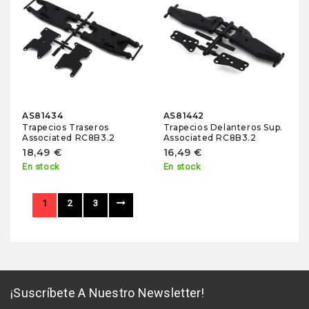
AS81434
AS81442
Trapecios Traseros
Trapecios Delanteros Sup.
Associated RC8B3.2
Associated RC8B3.2
18,49 €
16,49 €
En stock
En stock
1
2
3
¡Suscríbete A Nuestro Newsletter!