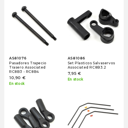
AS81076
AS81086
Pasadores Trapecio
Set Plasticos Salvaservos
Trasero Associated
Associated RC8B3.2
RC8B3 - RC8B4
7,95 €
10,90 €
En stock
En stock