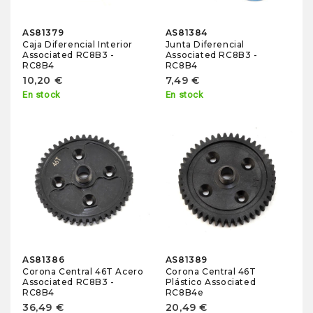
AS81379
AS81384
Caja Diferencial Interior
Junta Diferencial
Associated RC8B3 -
Associated RC8B3 -
RC8B4
RC8B4
10,20 €
7,49 €
En stock
En stock
AS81386
AS81389
Corona Central 46T Acero
Corona Central 46T
Associated RC8B3 -
Plástico Associated
RC8B4
RC8B4e
36,49 €
20,49 €