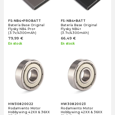
FS-NB4+PROBATT
FS-NB4+BATT
Batería Base Original
Batería Base Original
Flysky NB4 Pro+
Flysky NB4+
(3.7v/4300mAh)
(3.7v/4300mAh)
79,99 €
66,49 €
En stock
En stock
HW30820022
HW30820023
Rodamiento Motor
Rodamiento Motor
Hobbywing 42XX & 36XX
Hobbywing 42XX & 36XX