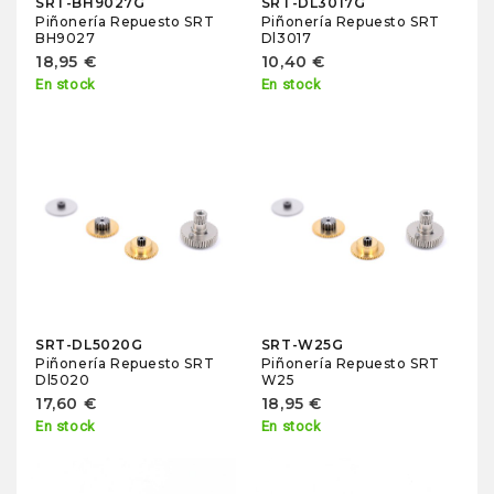
SRT-BH9027G
SRT-DL3017G
Piñonería Repuesto SRT
Piñonería Repuesto SRT
BH9027
Dl3017
18,95 €
10,40 €
En stock
En stock
SRT-DL5020G
SRT-W25G
Piñonería Repuesto SRT
Piñonería Repuesto SRT
Dl5020
W25
17,60 €
18,95 €
En stock
En stock