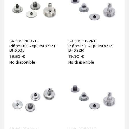
SRT-BH9037G
SRT-BH922RG
Piñonería Repuesto SRT
Piñonería Repuesto SRT
BH9037
BH922R
19,85 €
19,90 €
No disponible
No disponible