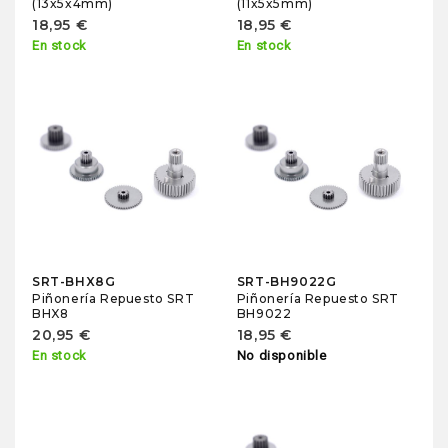
(13x5x4mm)
(11x5x5mm)
18,95 €
18,95 €
En stock
En stock
SRT-BHX8G
SRT-BH9022G
Piñonería Repuesto SRT
Piñonería Repuesto SRT
BHX8
BH9022
20,95 €
18,95 €
En stock
No disponible