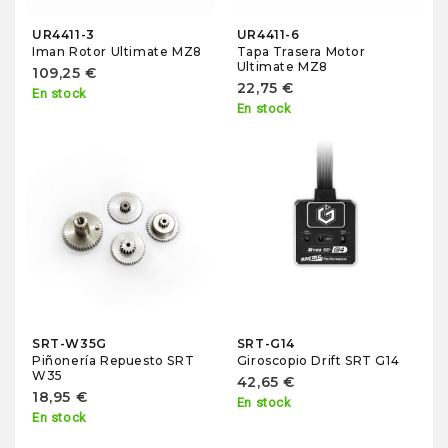
UR4411-3
UR4411-6
Iman Rotor Ultimate MZ8
Tapa Trasera Motor
Ultimate MZ8
109,25 €
22,75 €
En stock
En stock
SRT-W35G
SRT-G14
Piñonería Repuesto SRT
Giroscopio Drift SRT G14
W35
42,65 €
18,95 €
En stock
En stock