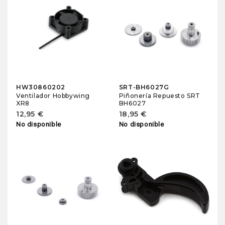
HW30860202
SRT-BH6027G
Ventilador Hobbywing
Piñonería Repuesto SRT
XR8
BH6027
12,95 €
18,95 €
No disponible
No disponible