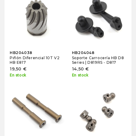
HB204038
HB204048
Piñón Diferencial 10T V2
Soporte Carrocería HB D8
HB E817
Series | D819RS - D817
19,50 €
14,50 €
En stock
En stock