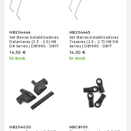
HB204444
HB204445
Set Barras Estabilizadoras
Set Barras Estabilizadoras
Delanteras (2.3 - 2.5) HB
Traseras (2.5 - 2.7) HB D8
D8 Series | D819RS - D817
Series | D819RS - D817
14,50 €
14,50 €
En stock
En stock
HB204020
HBC8100