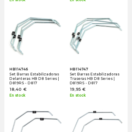
HB114746
HB114747
Set Barras Estabilizadoras
Set Barras Estabilizadoras
Delanteras HB D8 Series |
Traseras HB D8 Series |
D819RS - D817
D819RS - D817
18,40 €
19,95 €
En stock
En stock