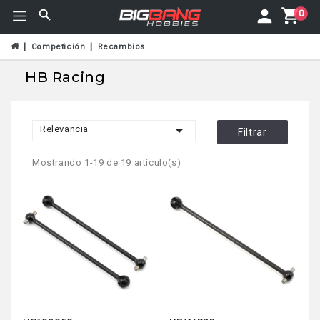
0
Competición
Recambios
HB Racing

Relevancia
Filtrar
Mostrando 1-19 de 19 artículo(s)