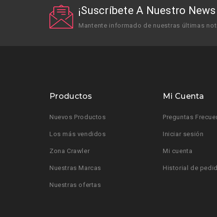
¡Suscríbete A Nuestro Newsl
Mantente informado de nuestras últimas not
Productos
Mi Cuenta
Nuevos Productos
Preguntas Frecue
Los más vendidos
Iniciar sesión
Zona Crawler
Mi cuenta
Nuestras Marcas
Historial de pedi
Nuestras ofertas