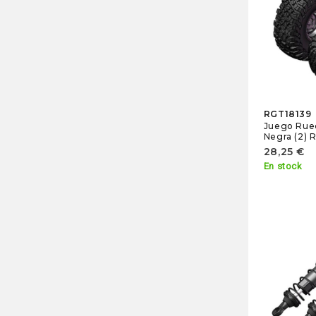
RGT18139
Juego Rue
Negra (2) 
28,25 €
En stock