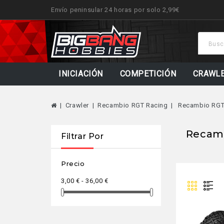
Envío peninsular 24 horas por solo 2,99€
INICIACIÓN
COMPETICIÓN
CRAWL
Crawler
Recambio RGT Racing
Recambio RGT
Recam
Filtrar Por
Precio
3,00 € - 36,00 €