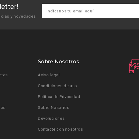
etter!
icias y novedades
Sobre Nosotros
ntes
Aviso legal
Condiciones de uso
Politica de Privacidad
dos
Sobre Nosotros
Devoluciones
Contacte con nosotros