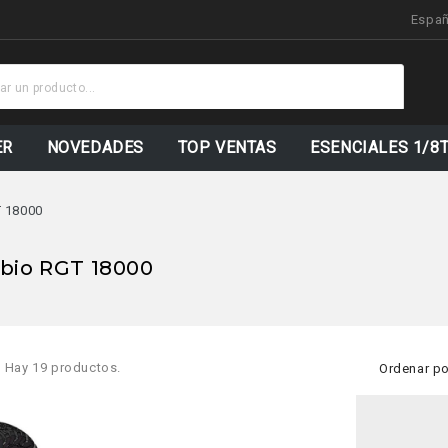
Espa
Stock
Actualizad
ER
NOVEDADES
TOP VENTAS
ESENCIALES 1/8
 18000
bio RGT 18000
Hay 19 productos.
Ordenar po