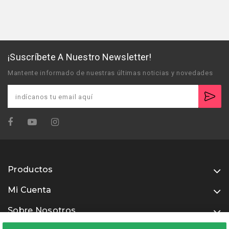
¡Suscríbete A Nuestro Newsletter!
Mantente informado de nuestras últimas noticias y novedades
Productos
Mi Cuenta
Sobre Nosotros