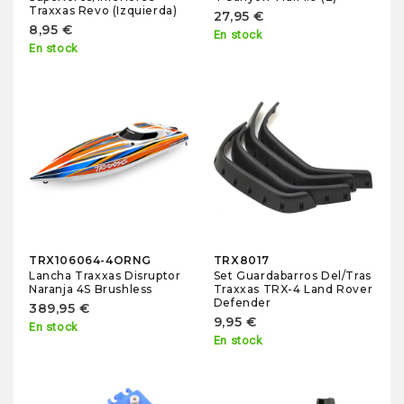
Traxxas Revo (Izquierda)
27,95 €
8,95 €
En stock
En stock
TRX106064-4ORNG
TRX8017
Lancha Traxxas Disruptor
Set Guardabarros Del/Tras
Naranja 4S Brushless
Traxxas TRX-4 Land Rover
Defender
389,95 €
9,95 €
En stock
En stock