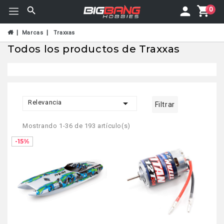
0
Marcas
Traxxas
Todos los productos de Traxxas

Relevancia
Filtrar
Mostrando 1-36 de 193 artículo(s)
-15%