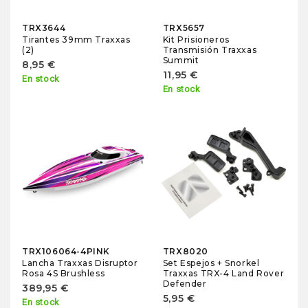
TRX3644
TRX5657
Tirantes 39mm Traxxas
Kit Prisioneros
(2)
Transmisión Traxxas
Summit
8,95 €
11,95 €
En stock
En stock
TRX106064-4PINK
TRX8020
Lancha Traxxas Disruptor
Set Espejos + Snorkel
Rosa 4S Brushless
Traxxas TRX-4 Land Rover
Defender
389,95 €
5,95 €
En stock