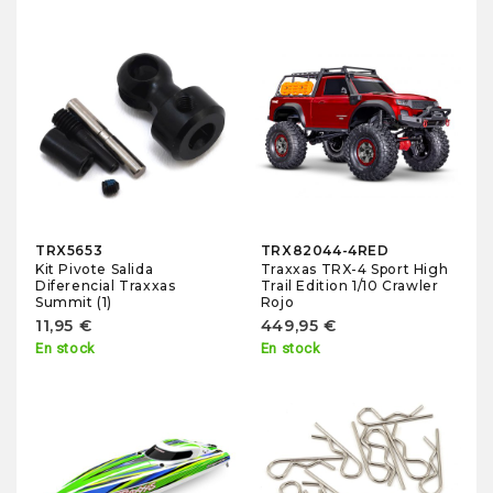
TRX5653
TRX82044-4RED
Kit Pivote Salida
Traxxas TRX-4 Sport High
Diferencial Traxxas
Trail Edition 1/10 Crawler
Summit (1)
Rojo
11,95 €
449,95 €
En stock
En stock