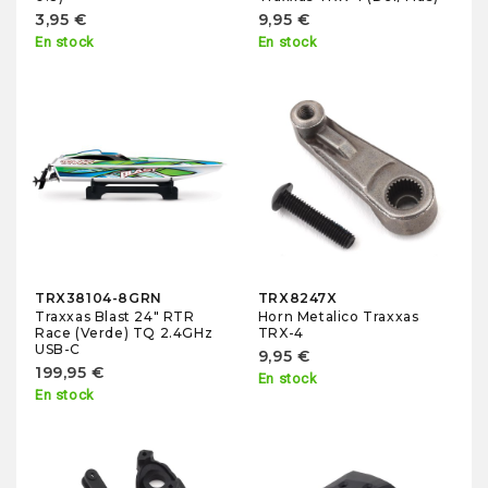
3,95 €
9,95 €
En stock
En stock
TRX38104-8GRN
TRX8247X
Traxxas Blast 24" RTR
Horn Metalico Traxxas
Race (Verde) TQ 2.4GHz
TRX-4
USB-C
9,95 €
199,95 €
En stock
En stock