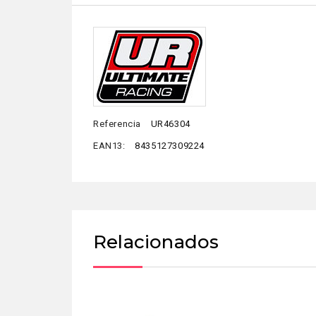
Referencia
UR46304
EAN13:
8435127309224
Relacionados