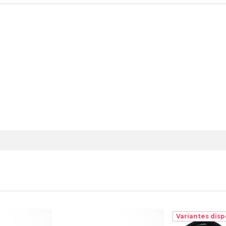
Variantes disp