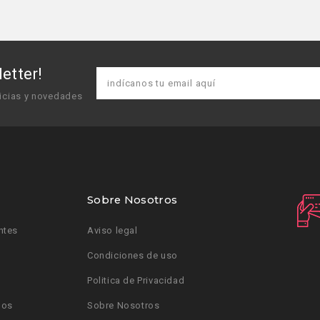
etter!
icias y novedades
Sobre Nosotros
ntes
Aviso legal
Condiciones de uso
Politica de Privacidad
dos
Sobre Nosotros