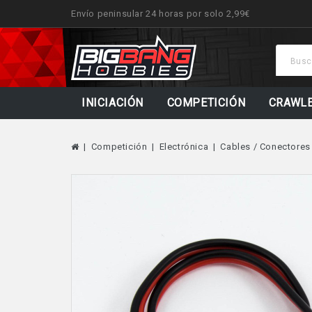
Envío peninsular 24 horas por solo 2,99€
INICIACIÓN
COMPETICIÓN
CRAWL
Competición
Electrónica
Cables / Conectores