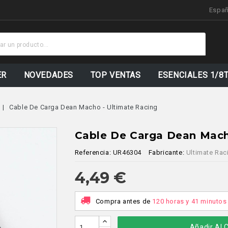
Espa
Stock
Actualizad
ER
NOVEDADES
TOP VENTAS
ESENCIALES 1/8
Cable De Carga Dean Macho - Ultimate Racing
Cable De Carga Dean Mach
Referencia:
UR46304
Fabricante:
Ultimate Rac
4,49 €
Compra antes de
120 horas y 41 minutos
Añadir Al C