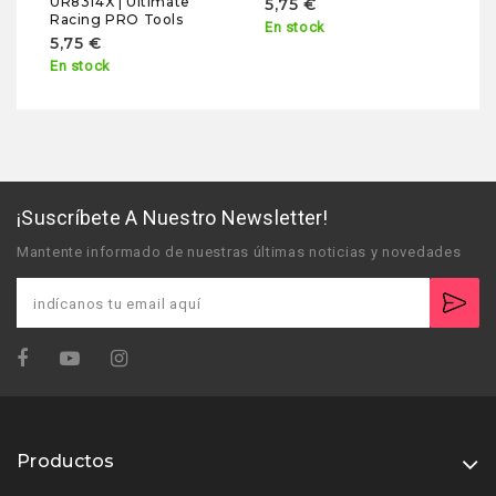
UR8314X | Ultimate
5,75 €
Racing PRO Tools
En stock
5,75 €
En stock
¡Suscríbete A Nuestro Newsletter!
Mantente informado de nuestras últimas noticias y novedades
Productos