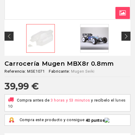
Carrocería Mugen MBX8r 0.8mm
Referencia:
MSE1071
Fabricante:
Mugen Seiki
39,99 €
Compra antes de
3 horas y 53 minutos
y recíbelo
el
lunes
10
Compra este producto y consigue
40 puntos