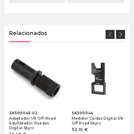
Relacionados
SK500045-02
SK500044
Adaptador 1/8 Off-Road
Medidor Caidas Digital 1/8
Equilibrador Ruedas
Off Road Skyrc
Digital Skyrc
52,15 €