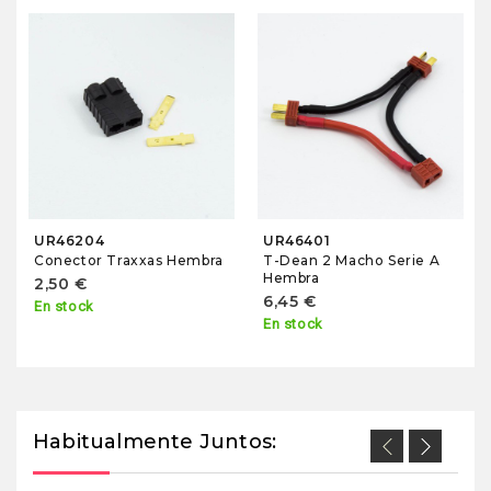
UR46204
UR46401
Conector Traxxas Hembra
T-Dean 2 Macho Serie A
Hembra
2,50 €
6,45 €
En stock
En stock
Habitualmente Juntos: