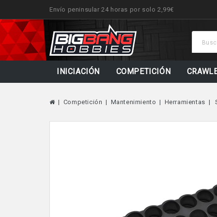
Envío peninsular 24 horas por solo 2,99€
INICIACIÓN
COMPETICIÓN
CRAWL
Competición
Mantenimiento
Herramientas