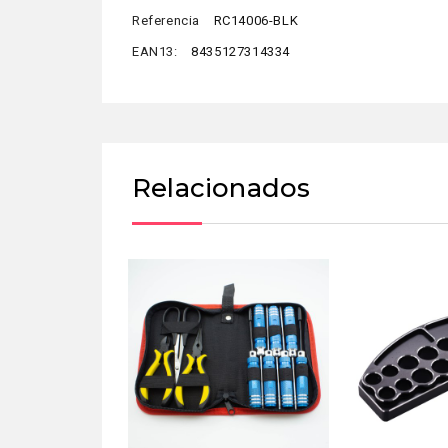
Referencia
RC14006-BLK
EAN13:
8435127314334
Relacionados