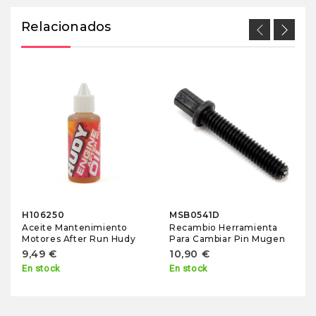
Relacionados
H106250
MSB0541D
Aceite Mantenimiento
Recambio Herramienta
Motores After Run Hudy
Para Cambiar Pin Mugen
9,49 €
10,90 €
En stock
En stock