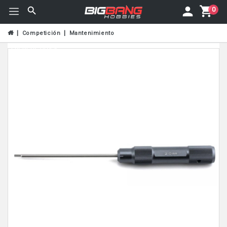
0
Competición
Mantenimiento
Fuera De Stock