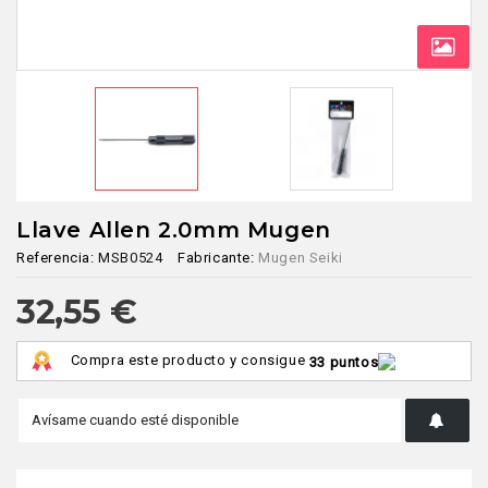
Llave Allen 2.0mm Mugen
Referencia:
MSB0524
Fabricante:
Mugen Seiki
32,55 €
Compra este producto y consigue
33 puntos