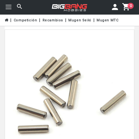
0
Competición
Recambios
Mugen Seiki
Mugen MTC