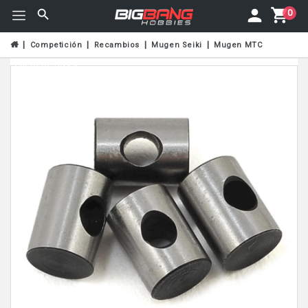
0
Competición
Recambios
Mugen Seiki
Mugen MTC
Fuera De Stock