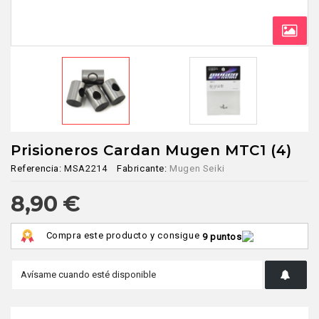
Prisioneros Cardan Mugen MTC1 (4)
Referencia:
MSA2214
Fabricante:
Mugen Seiki
8,90 €
Compra este producto y consigue
9 puntos