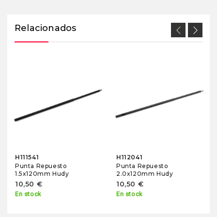
Relacionados
H111541
H112041
Punta Repuesto
Punta Repuesto
1.5x120mm Hudy
2.0x120mm Hudy
10,50 €
10,50 €
En stock
En stock