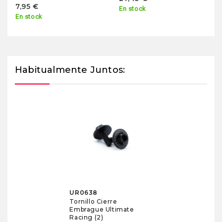
7,95 €
En stock
En stock
Habitualmente Juntos:
UR0638
Tornillo Cierre
Embrague Ultimate
Racing (2)