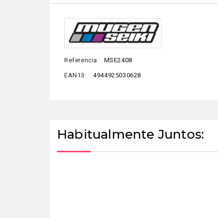
Referencia
MSE2408
EAN13:
4944925030628
Habitualmente Juntos: