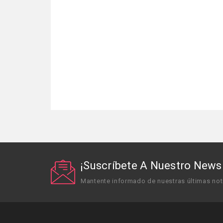
¡Suscríbete A Nuestro Newsl
Mantente informado de nuestras últimas not