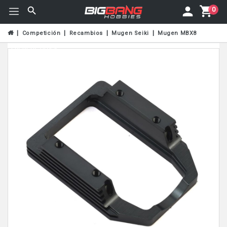
0
Competición
Recambios
Mugen Seiki
Mugen MBX8
Fuera De Stock