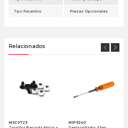
Piezas Opcionales
Tipo Recambio
Relacionados
MSC0723
MIP9240
Tornillos Bancada Motor +
Destornillador Allen