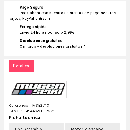
Pago Seguro
Paga ahora con nuestros sistemas de pago seguros.
Tarjeta, PayPal o Bizum
Entrega rápida
Envío 24 horas por solo 2,99€
Devoluciones gratuitas
Cambios y devoluciones gratuitos *
Detalles
Referencia
MSE2713
EAN13:
4944925037672
Ficha técnica
Motor y escape
Tipo Recambio