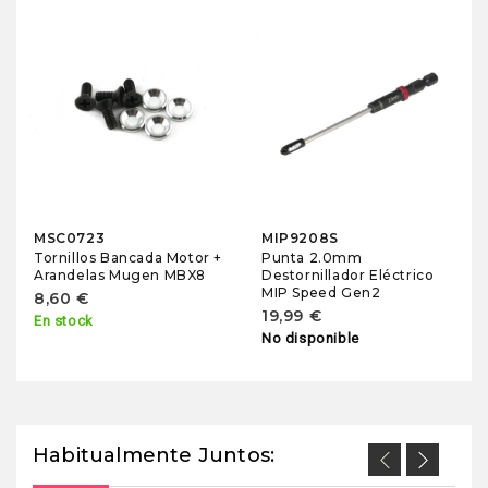
MSC0723
MIP9208S
Tornillos Bancada Motor +
Punta 2.0mm
Arandelas Mugen MBX8
Destornillador Eléctrico
MIP Speed Gen2
8,60 €
19,99 €
En stock
No disponible
Habitualmente Juntos: