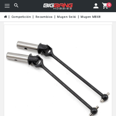
0
Competición
Recambios
Mugen Seiki
Mugen MBX8