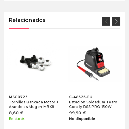
Relacionados
MSC0723
C-48525-EU
Tornillos Bancada Motor +
Estación Soldadura Team
Arandelas Mugen MBX8
Corally DSS PRO 150W
8,60 €
99,90 €
En stock
No disponible