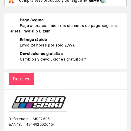
Compra este producto y consigue
12 puntos
Pago Seguro
Paga ahora con nuestros sistemas de pago seguros.
Tarjeta, PayPal o Bizum
Entrega rápida
Envío 24 horas por solo 2,99€
Devoluciones gratuitas
Cambios y devoluciones gratuitos *
Detalles
Referencia
MSE2505
EAN13:
4944925026454