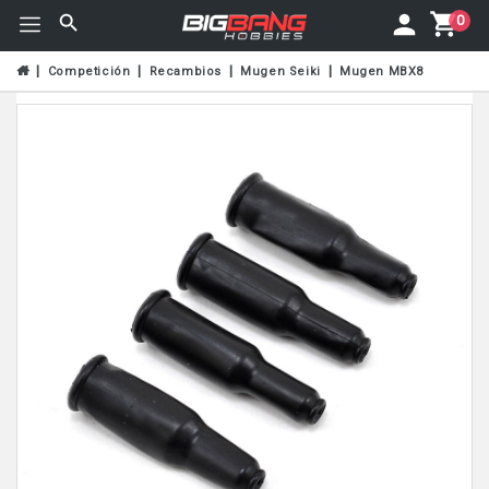
0
Competición
Recambios
Mugen Seiki
Mugen MBX8