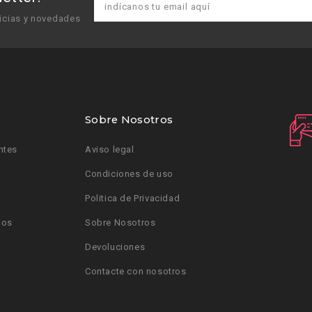
icias y novedades
Sobre Nosotros
ntes
Aviso legal
Condiciones de uso
Politica de Privacidad
dos
Sobre Nosotros
Devoluciones
Contacte con nosotros