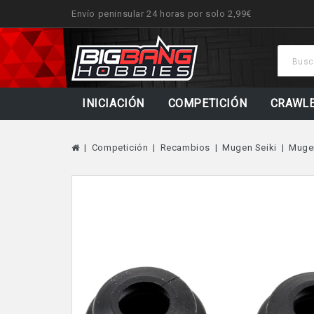
Envío peninsular 24 horas por solo 2,99€
INICIACIÓN
COMPETICIÓN
CRAWL
Competición
Recambios
Mugen Seiki
Muge