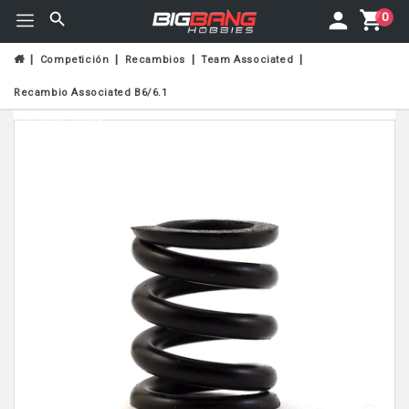
0
Competición
Recambios
Team Associated
Recambio Associated B6/6.1
Fuera De Stock