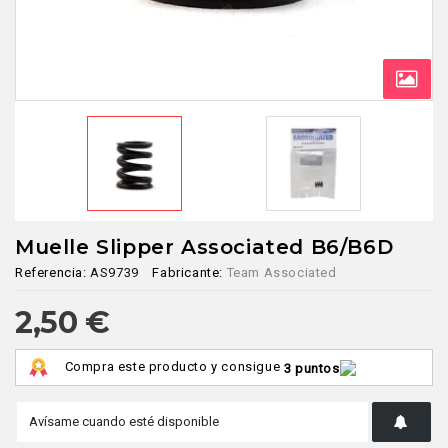
Muelle Slipper Associated B6/B6D
Referencia:
AS9739
Fabricante:
Team Associated
2,50 €
Compra este producto y consigue
3 puntos