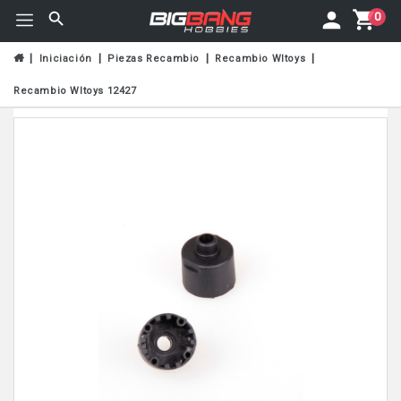
0
Iniciación
Piezas Recambio
Recambio Wltoys
Recambio Wltoys 12427