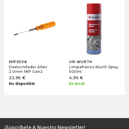
MIP9208
UR-WURTH
Destornillador Allen
Limpiafrenos Wurth Spray
2.0mm MIP Gen2
500ml
22,95 €
4,95 €
No disponible
En stock
¡Suscríbete A Nuestro Newsletter!