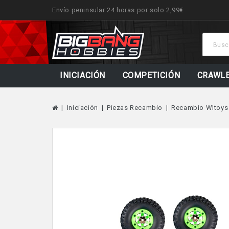
Envío peninsular 24 horas por solo 2,99€
INICIACIÓN
COMPETICIÓN
CRAWL
Iniciación
Piezas Recambio
Recambio Wltoys