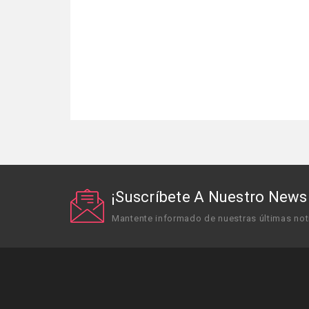
¡Suscríbete A Nuestro Newsl
Mantente informado de nuestras últimas not