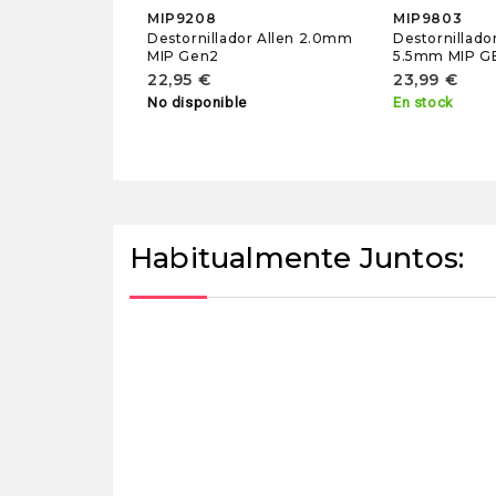
MIP9208
MIP9803
Destornillador Allen 2.0mm
Destornillado
MIP Gen2
5.5mm MIP G
22,95 €
23,99 €
No disponible
En stock
Habitualmente Juntos: