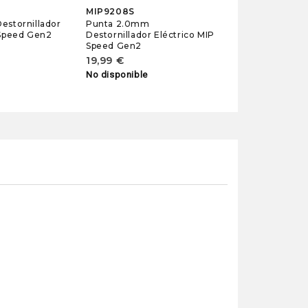
MIP9208S
estornillador
Punta 2.0mm
 Speed Gen2
Destornillador Eléctrico MIP
Speed Gen2
19,99 €
No disponible