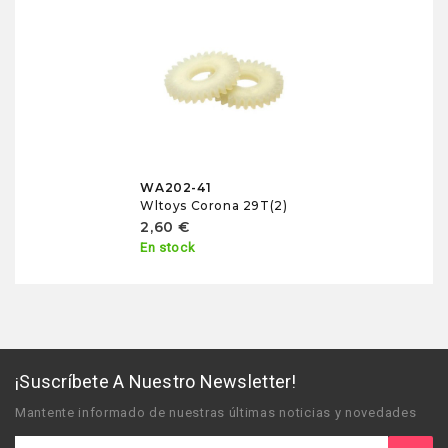
WA202-41
Wltoys Corona 29T(2)
2,60 €
En stock
¡Suscríbete A Nuestro Newsletter!
Mantente informado de nuestras últimas noticias y novedades