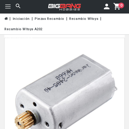
0
Iniciación
Piezas Recambio
Recambio Wltoys
Recambio Wltoys A202
Fuera De Stock