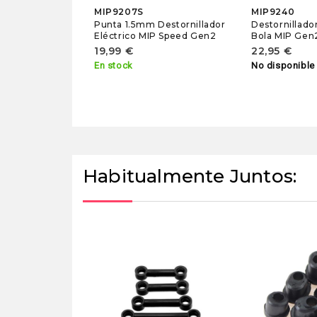
MIP9207S
MIP9240
Punta 1.5mm Destornillador
Destornillado
Eléctrico MIP Speed Gen2
Bola MIP Gen
19,99 €
22,95 €
En stock
No disponible
Habitualmente Juntos: