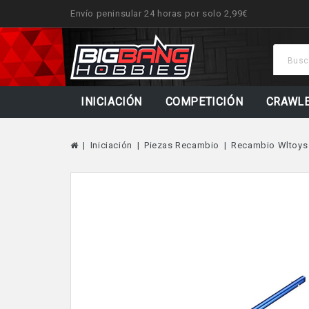
Envío peninsular 24 horas por solo 2,99€
INICIACIÓN
COMPETICIÓN
CRAWL
Iniciación
Piezas Recambio
Recambio Wltoys