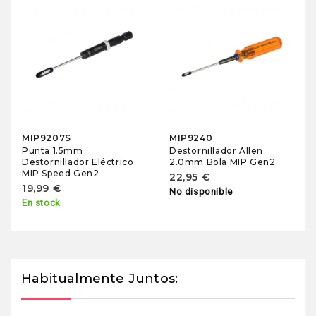
MIP9207S
MIP9240
Punta 1.5mm
Destornillador Allen
Destornillador Eléctrico
2.0mm Bola MIP Gen2
MIP Speed Gen2
22,95 €
19,99 €
No disponible
En stock
Habitualmente Juntos: