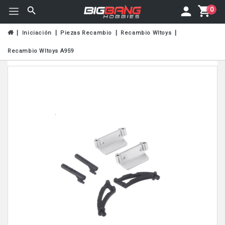
0
Iniciación
Piezas Recambio
Recambio Wltoys
Recambio Wltoys A959