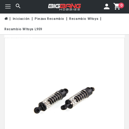
0
Iniciación
Piezas Recambio
Recambio Wltoys
Recambio Wltoys L959
Fuera De Stock