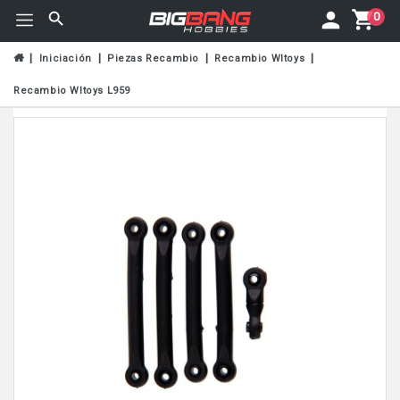
0
Iniciación
Piezas Recambio
Recambio Wltoys
Recambio Wltoys L959