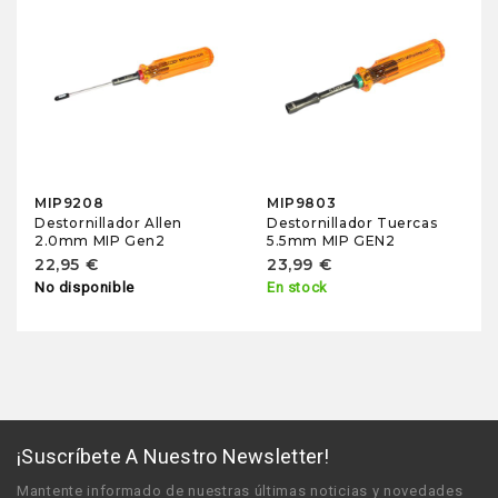
MIP9208
MIP9803
Destornillador Allen
Destornillador Tuercas
2.0mm MIP Gen2
5.5mm MIP GEN2
22,95 €
23,99 €
No disponible
En stock
¡Suscríbete A Nuestro Newsletter!
Mantente informado de nuestras últimas noticias y novedades