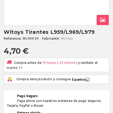
Wltoys Tirantes L959/L969/L979
Referencia:
WL959-29
Fabricante:
WLToys
4,70 €
Compra antes de
70 horas y 41 minutos
y recíbelo
el
martes 11
Compra este producto y consigue
5 puntos
Pago Seguro
Paga ahora con nuestros sistemas de pago seguros.
Tarjeta, PayPal o Bizum
Entrega rápida