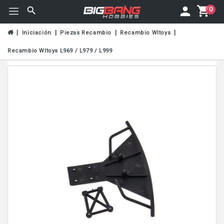
0
Iniciación
Piezas Recambio
Recambio Wltoys
Recambio Wltoys L969 / L979 / L999