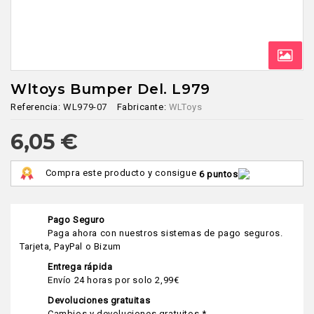
Wltoys Bumper Del. L979
Referencia:
WL979-07
Fabricante:
WLToys
6,05 €
Compra este producto y consigue
6 puntos
Pago Seguro
Paga ahora con nuestros sistemas de pago seguros.
Tarjeta, PayPal o Bizum
Entrega rápida
Envío 24 horas por solo 2,99€
Devoluciones gratuitas
Cambios y devoluciones gratuitos *