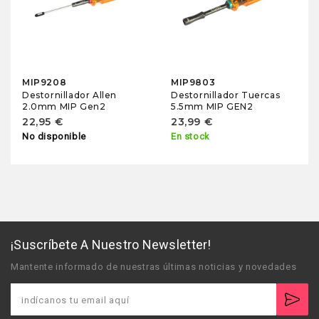
MIP9208
MIP9803
Destornillador Allen
Destornillador Tuercas
2.0mm MIP Gen2
5.5mm MIP GEN2
22,95 €
23,99 €
No disponible
En stock
¡Suscríbete A Nuestro Newsletter!
Mantente informado de nuestras últimas noticias y novedades