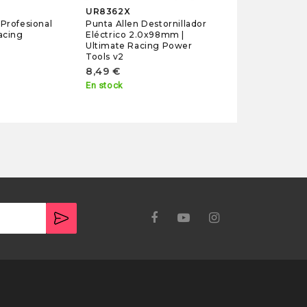
UR8362X
 Profesional
Punta Allen Destornillador
acing
Eléctrico 2.0x98mm |
Ultimate Racing Power
Tools v2
8,49 €
En stock