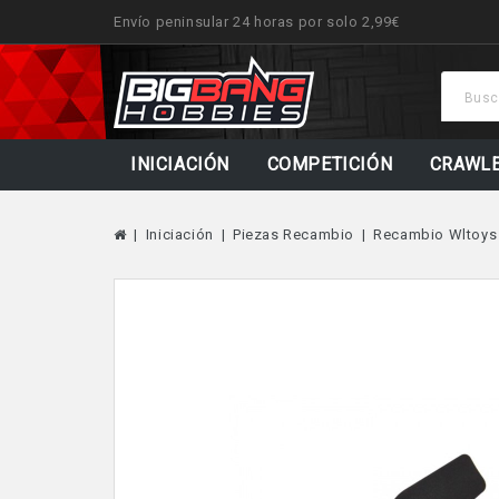
Envío peninsular 24 horas por solo 2,99€
INICIACIÓN
COMPETICIÓN
CRAWL
Iniciación
Piezas Recambio
Recambio Wltoys