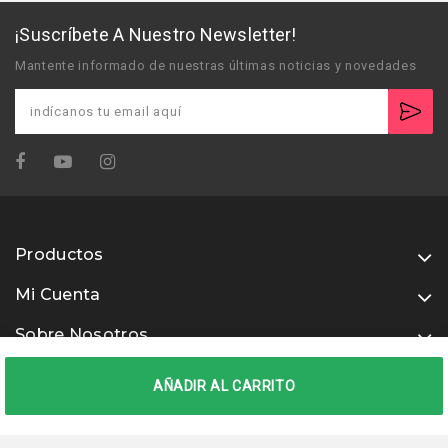
¡Suscríbete A Nuestro Newsletter!
Mantente informado de nuestras últimas noticias y novedades
Productos
Mi Cuenta
Sobre Nosotros
Usamos métodos de pago seguros
AÑADIR AL CARRITO