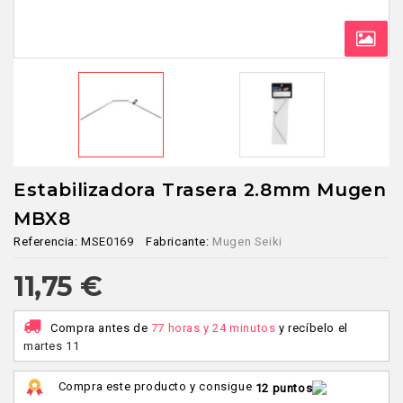
Estabilizadora Trasera 2.8mm Mugen
MBX8
Referencia:
MSE0169
Fabricante:
Mugen Seiki
11,75 €
Compra antes de
77 horas y 24 minutos
y recíbelo
el
martes 11
Compra este producto y consigue
12 puntos