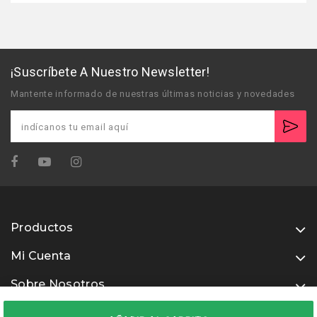
¡Suscríbete A Nuestro Newsletter!
Mantente informado de nuestras últimas noticias y novedades
Productos
Mi Cuenta
Sobre Nosotros
Usamos métodos de pago seguros