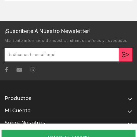
¡Suscríbete A Nuestro Newsletter!
Mantente informado de nuestras últimas noticias y novedades
Productos
Mi Cuenta
Sobre Nosotros
Usamos métodos de pago seguros