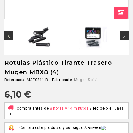
Rotulas Plástico Tirante Trasero
Mugen MBX8 (4)
Referencia:
MSE0811-B
Fabricante:
Mugen Seiki
6,10 €
Compra antes de
8 horas y 14 minutos
y recíbelo
el
lunes
10
Compra este producto y consigue
6 puntos