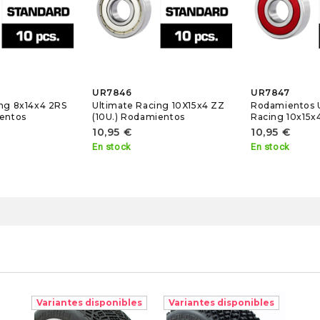
UR7846
UR7847
ing 8x14x4 2RS
Ultimate Racing 10X15x4 ZZ
Rodamientos 
ientos
(10U.) Rodamientos
Racing 10x15x4
10,95 €
10,95 €
En stock
En stock
Variantes disponibles
Variantes disponibles