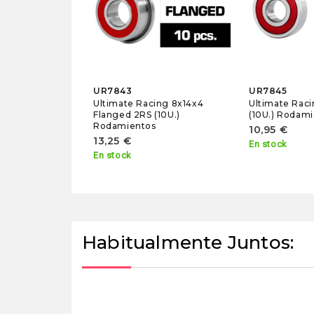
UR7843
UR7845
Ultimate Racing 8x14x4
Ultimate Rac
Flanged 2RS (10U.)
(10U.) Rodam
Rodamientos
10,95 €
13,25 €
En stock
En stock
Habitualmente Juntos: