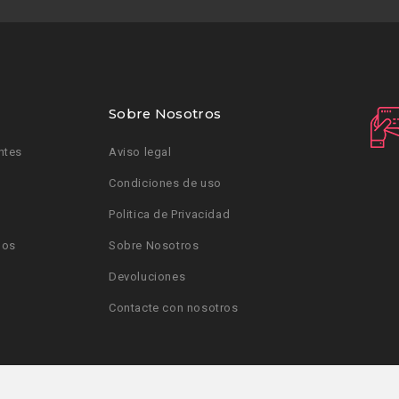
Sobre Nosotros
ntes
Aviso legal
Condiciones de uso
Politica de Privacidad
dos
Sobre Nosotros
Devoluciones
Contacte con nosotros