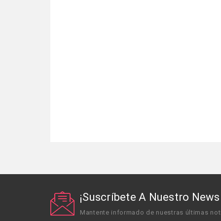
¡Suscríbete A Nuestro Newsl
Mantente informado de nuestras últimas not