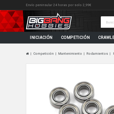
Envío peninsular 24 horas por solo 2,99€
INICIACIÓN
COMPETICIÓN
CRAWL
Competición
Mantenimiento
Rodamientos