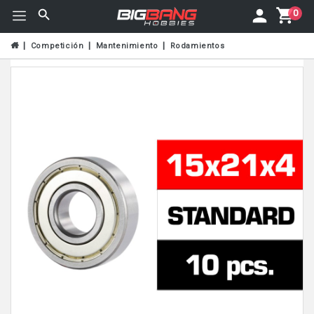
0
Competición
Mantenimiento
Rodamientos