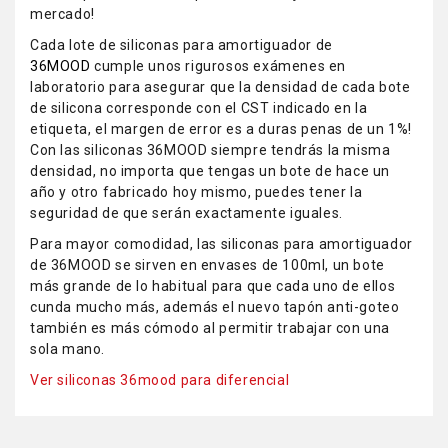
mercado!
Cada lote de siliconas para amortiguador de
36MOOD
cumple unos rigurosos exámenes en
laboratorio para asegurar que la densidad de cada bote
de silicona corresponde con el CST indicado en la
etiqueta, el margen de error es a duras penas de un 1%!
Con las siliconas 36MOOD siempre tendrás la misma
densidad, no importa que tengas un bote de hace un
año y otro fabricado hoy mismo, puedes tener la
seguridad de que serán exactamente iguales.
Para mayor comodidad, las siliconas para amortiguador
de 36MOOD se sirven en envases de 100ml, un bote
más grande de lo habitual para que cada uno de ellos
cunda mucho más, además el nuevo tapón anti-goteo
también es más cómodo al permitir trabajar con una
sola mano.
Ver siliconas 36mood para diferencial