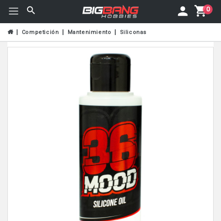
0
Competición
Mantenimiento
Siliconas