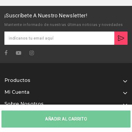
¡Suscríbete A Nuestro Newsletter!
Mantente informado de nuestras últimas noticias y novedades
Productos
Mi Cuenta
Sobre Nosotros
Usamos métodos de pago seguros
AÑADIR AL CARRITO