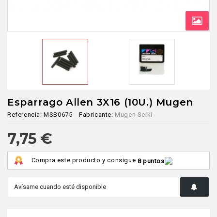
Esparrago Allen 3X16 (10U.) Mugen
Referencia:
MSB0675
Fabricante:
Mugen Seiki
7,75 €
Compra este producto y consigue
8 puntos