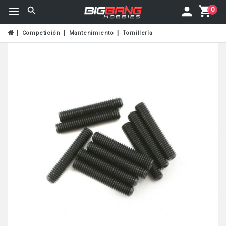
0
Competición
Mantenimiento
Tornillería
Fuera De Stock