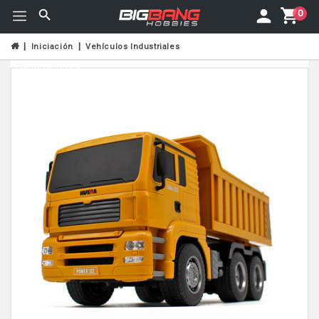
0
Iniciación
Vehículos Industriales
Fuera De Stock