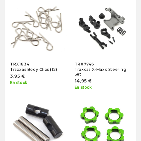
TRX1834
TRX7746
Traxxas Body Clips (12)
Traxxas X-Maxx Steering
Set
3,95 €
14,95 €
En stock
En stock