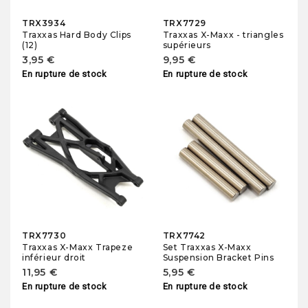
TRX3934
TRX7729
Traxxas Hard Body Clips
Traxxas X-Maxx - triangles
(12)
supérieurs
3,95 €
9,95 €
En rupture de stock
En rupture de stock
TRX7730
TRX7742
Traxxas X-Maxx Trapeze
Set Traxxas X-Maxx
inférieur droit
Suspension Bracket Pins
11,95 €
5,95 €
En rupture de stock
En rupture de stock