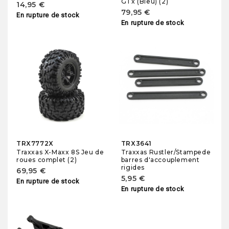
GTx (Bleu) (2)
14,95 €
79,95 €
En rupture de stock
En rupture de stock
TRX7772X
TRX3641
Traxxas X-Maxx 8S Jeu de
Traxxas Rustler/Stampede
roues complet (2)
barres d'accouplement
rigides
69,95 €
5,95 €
En rupture de stock
En rupture de stock