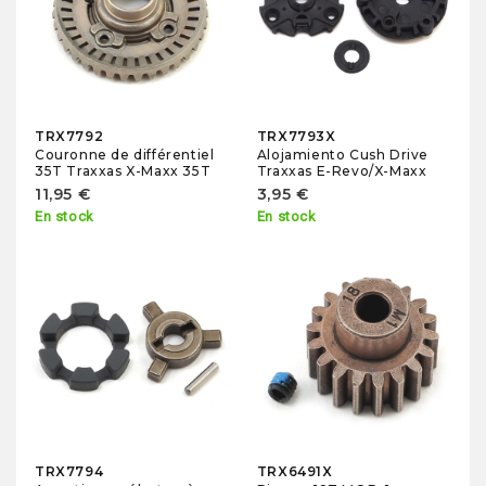
TRX7792
TRX7793X
Couronne de différentiel
Alojamiento Cush Drive
35T Traxxas X-Maxx 35T
Traxxas E-Revo/X-Maxx
11,95 €
3,95 €
En stock
En stock
TRX7794
TRX6491X