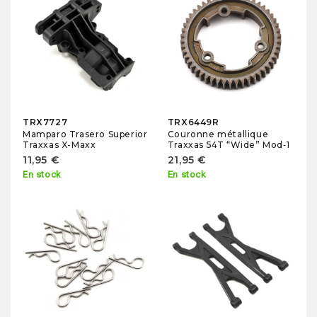
TRX7727
TRX6449R
Mamparo Trasero Superior
Couronne métallique
Traxxas X-Maxx
Traxxas 54T “Wide” Mod‑1
11,95 €
21,95 €
En stock
En stock