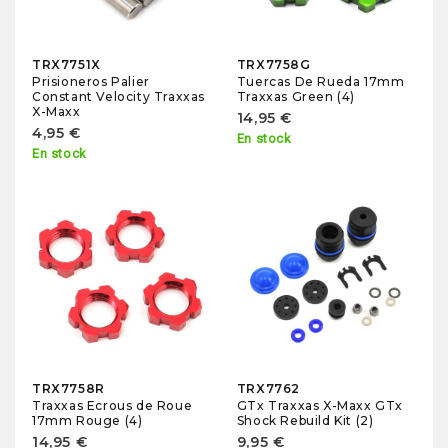
TRX7751X
TRX7758G
Prisioneros Palier
Tuercas De Rueda 17mm
Constant Velocity Traxxas
Traxxas Green (4)
X-Maxx
14,95 €
4,95 €
En stock
En stock
TRX7758R
TRX7762
Traxxas Ecrous de Roue
GTx Traxxas X-Maxx GTx
17mm Rouge (4)
Shock Rebuild Kit (2)
14,95 €
9,95 €