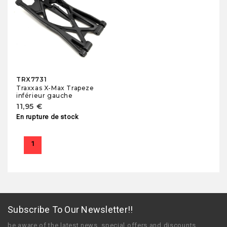
TRX7731
Traxxas X-Max Trapeze
inférieur gauche
11,95 €
En rupture de stock
1
Subscribe To Our Newsletter!!
be aware of the latest news, special offers and discounts