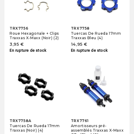
TRX7756
TRX7758
Roue Hexagonale + Clips
Tuercas De Rueda 17mm
Traxxas X-Maxx (Noir) (2)
Traxxas Bleu (4)
3,95 €
14,95 €
En rupture de stock
En rupture de stock
TRX7758A
TRX7761
Tuercas De Rueda 17mm
Amortisseurs pré-
Traxxas (Noir) (4)
assemblés Traxxas X-Maxx