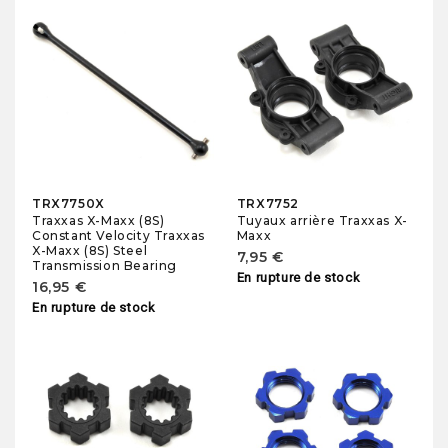
TRX7750X
TRX7752
Traxxas X-Maxx (8S)
Tuyaux arrière Traxxas X-
Constant Velocity Traxxas
Maxx
X-Maxx (8S) Steel
7,95 €
Transmission Bearing
En rupture de stock
16,95 €
En rupture de stock