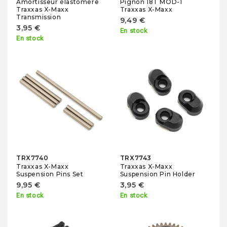
Amortisseur élastomère
Pignon 18T MOD-1
Traxxas X-Maxx
Traxxas X-Maxx
Transmission
9,49 €
3,95 €
En stock
En stock
TRX7740
TRX7743
Traxxas X-Maxx
Traxxas X-Maxx
Suspension Pins Set
Suspension Pin Holder
9,95 €
3,95 €
En stock
En stock