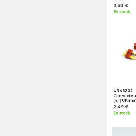
2,50 €
En stock
UR46202
Connecteu
(4) | Ultim
2,49 €
En stock