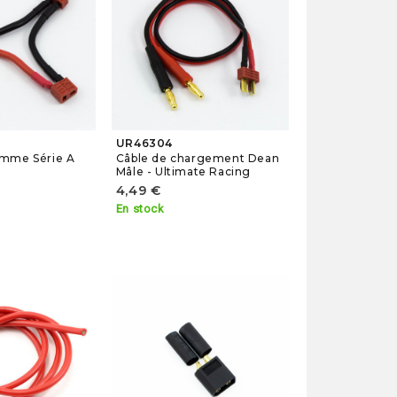
UR46304
mme Série A
Câble de chargement Dean
Mâle - Ultimate Racing
4,49 €
En stock