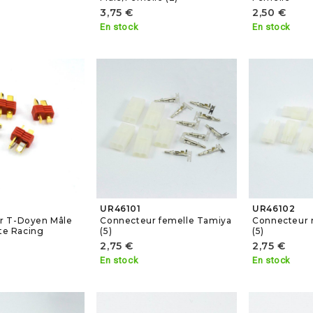
3,75 €
2,50 €
En stock
En stock
UR46101
UR46102
r T-Doyen Mâle
Connecteur femelle Tamiya
Connecteur 
ate Racing
(5)
(5)
2,75 €
2,75 €
En stock
En stock