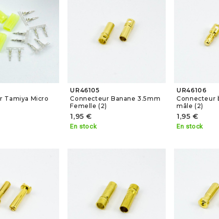
UR46105
UR46106
r Tamiya Micro
Connecteur Banane 3.5mm
Connecteur 
Femelle (2)
mâle (2)
1,95 €
1,95 €
En stock
En stock