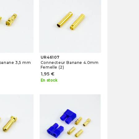
UR46107
banane 3,5 mm
Connecteur Banane 4.0mm
Femelle (2)
1,95 €
En stock