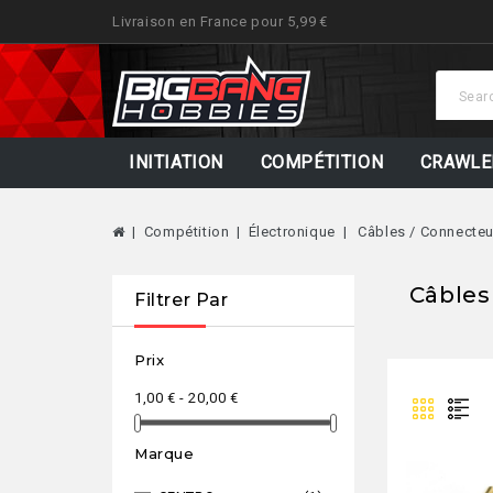
Livraison en France pour 5,99 €
INITIATION
COMPÉTITION
CRAWLE
Compétition
Électronique
Câbles / Connecteu
Câbles
Filtrer Par
Prix
1,00 € - 20,00 €
Marque