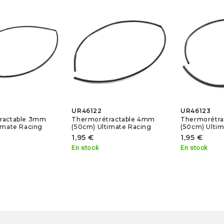
UR46122
UR46123
ractable 3mm
Thermorétractable 4mm
Thermorétra
imate Racing
(50cm) Ultimate Racing
(50cm) Ultim
1,95 €
1,95 €
En stock
En stock