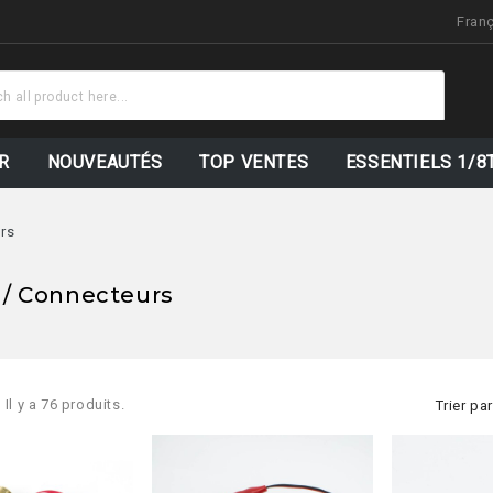
Fran
Stock Mis À
Jour
R
NOUVEAUTÉS
TOP VENTES
ESSENTIELS 1/8
rs
 / Connecteurs
Il y a 76 produits.
Trier par