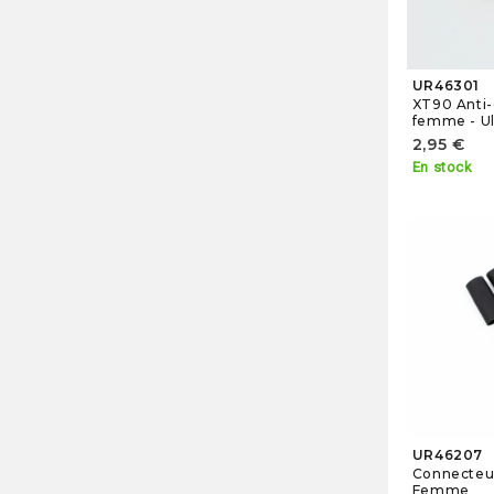
UR46301
XT90 Anti-
femme - Ul
2,95 €
En stock
UR46207
Connecteu
Femme