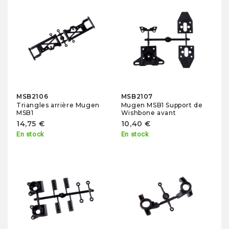
MSB2106
MSB2107
Triangles arrière Mugen
Mugen MSB1 Support de
MSB1
Wishbone avant
14,75 €
10,40 €
En stock
En stock