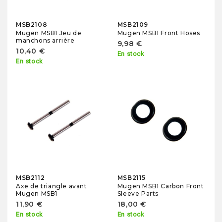
MSB2108
MSB2109
Mugen MSB1 Jeu de
Mugen MSB1 Front Hoses
manchons arrière
9,98 €
10,40 €
En stock
En stock
MSB2112
MSB2115
Axe de triangle avant
Mugen MSB1 Carbon Front
Mugen MSB1
Sleeve Parts
11,90 €
18,00 €
En stock
En stock