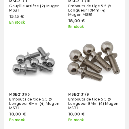
MSB2130
MSB2131/10
Goupille arrière (2) Mugen
Embouts de tige 5,5 Ø
MSB1
Longueur 10Mm (4)
Mugen MSB1
15,15 €
18,00 €
En stock
En stock
MSB2131/6
MSB2131/8
Embouts de tige 5,5 Ø
Embouts de tige 5,5 Ø
Longueur 6Mm (4) Mugen
Longueur 8Mm (4) Mugen
MSB1
MSB1
18,00 €
18,00 €
En stock
En stock