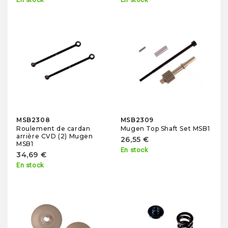
MSB2308
MSB2309
Roulement de cardan
Mugen Top Shaft Set MSB1
arrière CVD (2) Mugen
26,55 €
MSB1
En stock
34,69 €
En stock