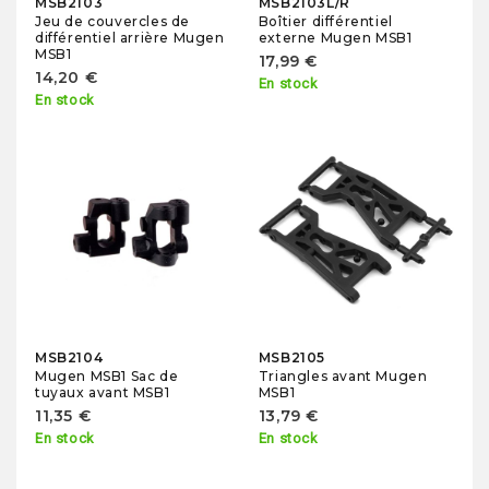
MSB2103
MSB2103L/R
Jeu de couvercles de
Boîtier différentiel
différentiel arrière Mugen
externe Mugen MSB1
MSB1
17,99 €
14,20 €
En stock
En stock
MSB2104
MSB2105
Mugen MSB1 Sac de
Triangles avant Mugen
tuyaux avant MSB1
MSB1
11,35 €
13,79 €
En stock
En stock