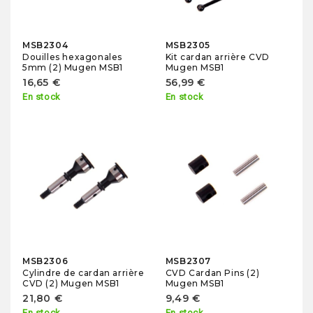
MSB2304
MSB2305
Douilles hexagonales
Kit cardan arrière CVD
5mm (2) Mugen MSB1
Mugen MSB1
16,65 €
56,99 €
En stock
En stock
MSB2306
MSB2307
Cylindre de cardan arrière
CVD Cardan Pins (2)
CVD (2) Mugen MSB1
Mugen MSB1
21,80 €
9,49 €
En stock
En stock