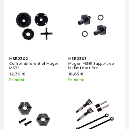
MSB2302
MSB2303
Coffret différentiel Mugen
Mugen MSB1 Support de
MSB1
biellette arrière
12,30 €
16,65 €
En stock
En stock