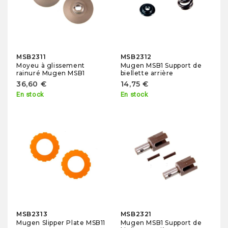
MSB2311
MSB2312
Moyeu à glissement
Mugen MSB1 Support de
rainuré Mugen MSB1
biellette arrière
36,60 €
14,75 €
En stock
En stock
MSB2313
MSB2321
Mugen Slipper Plate MSB11
Mugen MSB1 Support de