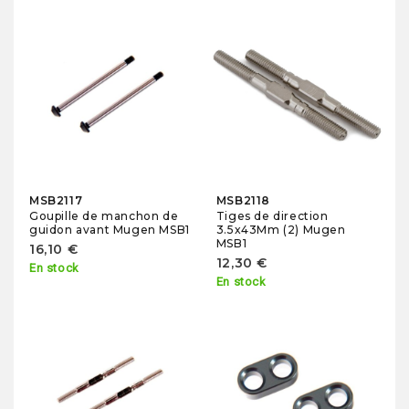
MSB2117
MSB2118
Goupille de manchon de
Tiges de direction
guidon avant Mugen MSB1
3.5x43Mm (2) Mugen
MSB1
16,10 €
12,30 €
En stock
En stock