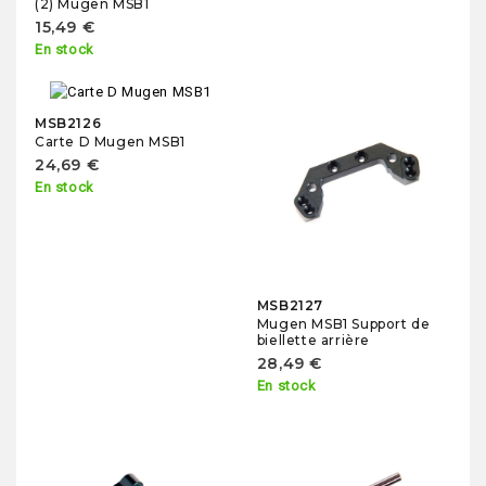
(2) Mugen MSB1
15,49 €
En stock
MSB2126
Carte D Mugen MSB1
24,69 €
En stock
MSB2127
Mugen MSB1 Support de
biellette arrière
28,49 €
En stock