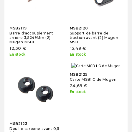
MSB2119
MSB2120
Barre d'accouplement
Support de barre de
arrière 3,5X49Mm (2)
traction avant (2) Mugen
Mugen MSB1
MSB1
12,30 €
15,49 €
En stock
En stock
MSB2125
Carte MSB1 C de Mugen
24,69 €
En stock
MSB2123
Douille carbone avant 0,5