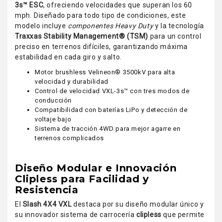
3s™ ESC
, ofreciendo velocidades que superan los 60
mph. Diseñado para todo tipo de condiciones, este
modelo incluye
componentes Heavy Duty
y la tecnología
Traxxas Stability Management® (TSM)
para un control
preciso en terrenos difíciles, garantizando máxima
estabilidad en cada giro y salto.
Motor brushless Velineon® 3500kV para alta
velocidad y durabilidad
Control de velocidad VXL-3s™ con tres modos de
conducción
Compatibilidad con baterías LiPo y detección de
voltaje bajo
Sistema de tracción 4WD para mejor agarre en
terrenos complicados
Diseño Modular e Innovación
Clipless para Facilidad y
Resistencia
El
Slash 4X4 VXL
destaca por su diseño modular único y
su innovador sistema de carrocería
clipless
que permite