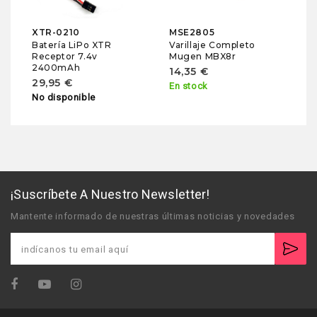
XTR-0210
MSE2805
Batería LiPo XTR
Varillaje Completo
Receptor 7.4v
Mugen MBX8r
2400mAh
14,35 €
29,95 €
En stock
No disponible
¡Suscríbete A Nuestro Newsletter!
Mantente informado de nuestras últimas noticias y novedades