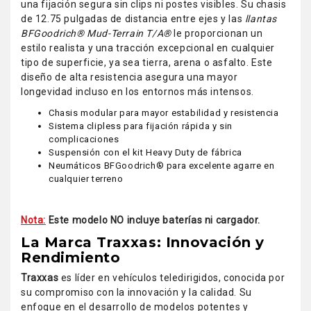
una fijación segura sin clips ni postes visibles. Su chasis
de 12.75 pulgadas de distancia entre ejes y las
llantas
BFGoodrich® Mud-Terrain T/A®
le proporcionan un
estilo realista y una tracción excepcional en cualquier
tipo de superficie, ya sea tierra, arena o asfalto. Este
diseño de alta resistencia asegura una mayor
longevidad incluso en los entornos más intensos.
Chasis modular para mayor estabilidad y resistencia
Sistema clipless para fijación rápida y sin
complicaciones
Suspensión con el kit Heavy Duty de fábrica
Neumáticos BFGoodrich® para excelente agarre en
cualquier terreno
Nota:
Este modelo NO incluye baterías ni cargador.
La Marca Traxxas: Innovación y
Rendimiento
Traxxas
es líder en vehículos teledirigidos, conocida por
su compromiso con la innovación y la calidad. Su
enfoque en el desarrollo de modelos potentes y