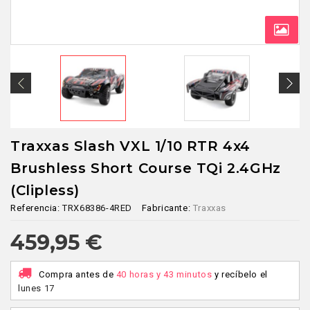
Traxxas Slash VXL 1/10 RTR 4x4
Brushless Short Course TQi 2.4GHz
(Clipless)
Referencia:
TRX68386-4RED
Fabricante:
Traxxas
459,95 €
Compra antes de
40 horas y 43 minutos
y recíbelo
el
lunes 17