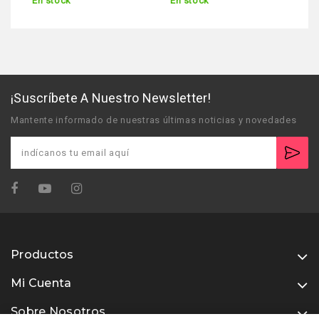
En stock
En stock
¡Suscríbete A Nuestro Newsletter!
Mantente informado de nuestras últimas noticias y novedades
Productos
Mi Cuenta
Sobre Nosotros