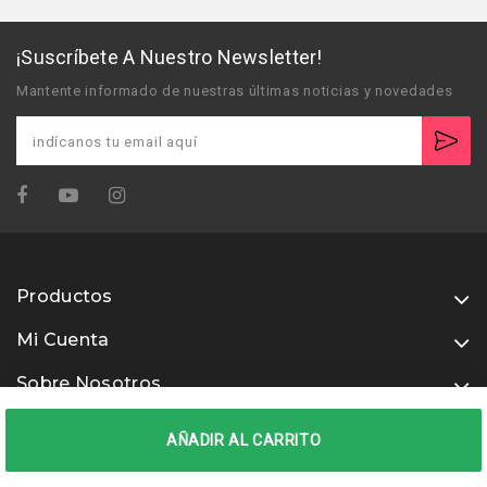
¡Suscríbete A Nuestro Newsletter!
Mantente informado de nuestras últimas noticias y novedades
Productos
Mi Cuenta
Sobre Nosotros
Usamos métodos de pago seguros
AÑADIR AL CARRITO