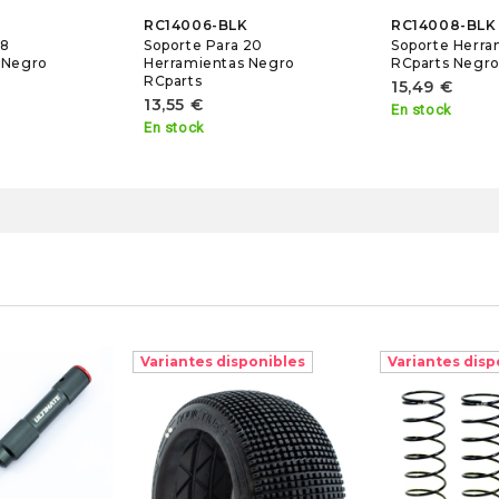
RC14006-BLK
RC14008-BLK
18
Soporte Para 20
Soporte Herra
 Negro
Herramientas Negro
RCparts Negro
RCparts
15,49 €
13,55 €
En stock
En stock
Variantes disponibles
Variantes disp