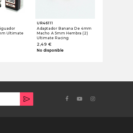
UR46111
iguador
Adaptador Banana De 4mm
mm Ultimate
Macho A 5mm Hembra (2)
Ultimate Racing
2,49 €
No disponible