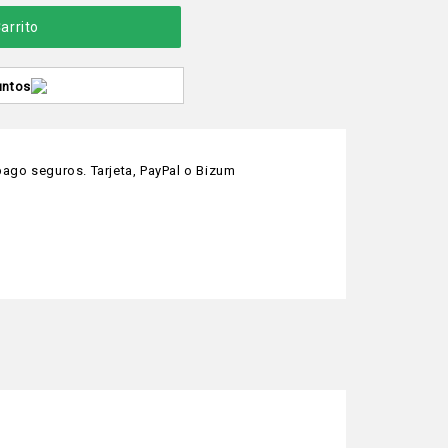
arrito
untos
ago seguros. Tarjeta, PayPal o Bizum