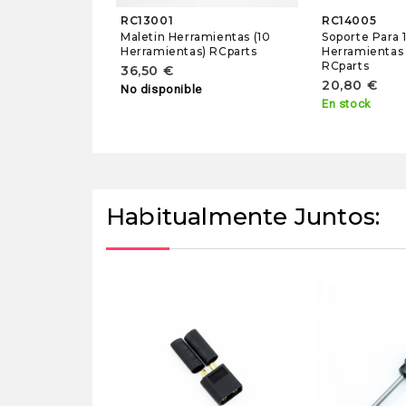
RC13001
RC14005
Maletin Herramientas (10
Soporte Para 
Herramientas) RCparts
Herramientas
RCparts
36,50 €
20,80 €
No disponible
En stock
Habitualmente Juntos: