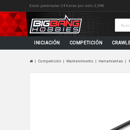
Envío peninsular 24 horas por solo 2,99€
INICIACIÓN
COMPETICIÓN
CRAWL
Competición
Mantenimiento
Herramientas