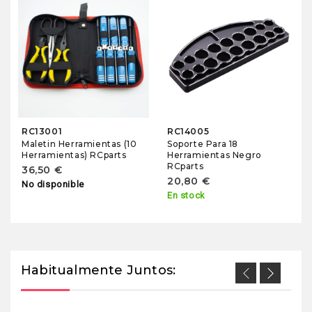
RC13001
RC14005
Maletin Herramientas (10
Soporte Para 18
Herramientas) RCparts
Herramientas Negro
RCparts
36,50 €
20,80 €
No disponible
En stock
Habitualmente Juntos: