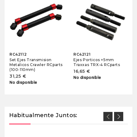
RC42112
RC42121
Set Ejes Transmision
Ejes Porticos +5mm
Metalicos Crawler RCparts
Traxxas TRX-4 RCparts
(100-110mm)
16,65 €
31,25 €
No disponible
No disponible
Habitualmente Juntos: