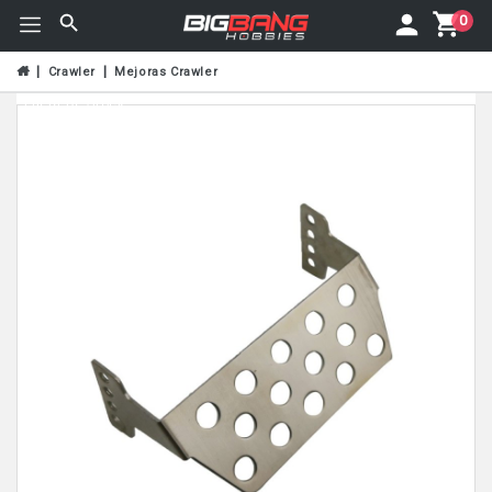
0
Crawler
Mejoras Crawler
Fuera De Stock