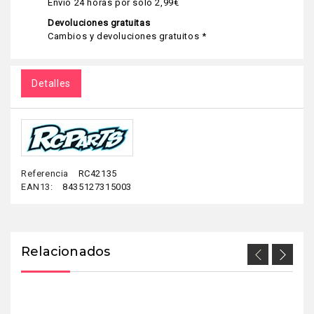
Envío 24 horas por solo 2,99€
Devoluciones gratuitas
Cambios y devoluciones gratuitos *
Detalles
Referencia
RC42135
EAN13:
8435127315003
Relacionados