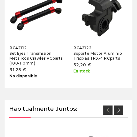
RC42112
RC42122
Set Ejes Transmision
Soporte Motor Aluminio
Metalicos Crawler RCparts
Traxxas TRX-4 RCparts
(100-110mm)
52,20 €
31,25 €
En stock
No disponible
Habitualmente Juntos: