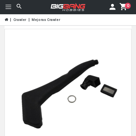
0
Crawler
Mejoras Crawler