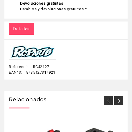
Devoluciones gratuitas
Cambios y devoluciones gratuitos *
Detalles
Referencia
RC42127
EAN13:
8435127314921
Relacionados